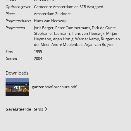
Opdrachtgever
Gemeente Amsterdam en SFB Vastgoed
Plaats
Amsterdam Zuidoost
Projectarchitect
Hans van Heeswijk
Projectteam
Joris Berger, Peter Cammermans, Dick de Gunst,
Stephanie Haumann, Hans van Heeswijk, Mirjam
Heymann, Arjen Honig, Werner Kamp, Rutger van
der Meer, André Meulenbelt, Arjan van Ruijven
Start
1999
Gereed
2004
Downloads
ganzenhoef-brochure.pdf
PDF
Gerelateerde items