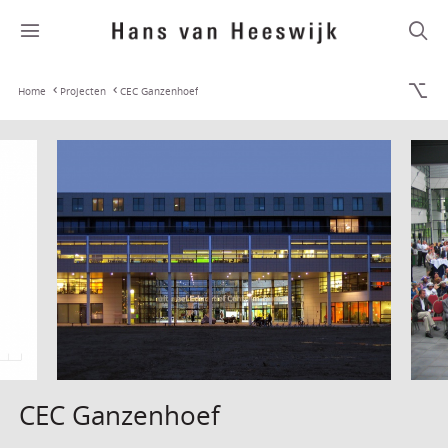
Home
Projecten
CEC Ganzenhoef
CEC Ganzenhoef