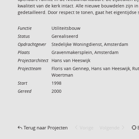
kwaliteit van de kerk intact. Alle nieuwe bouwdelen zijn i
gedetailleerd. Door respect te tonen, gaat het eigentijds
Functie
Utiliteitsbouw
Status
Gerealiseerd
Opdrachtgever
Stedelijke Woningdienst, Amsterdam
Plaats
Gravenmakersplein, Amsterdam
Projectarchitect
Hans van Heeswijk
Projectteam
Floris van Gennep, Hans van Heeswijk, Rut
Woertman
Start
1998
Gereed
2000
Terug naar Projecten
Vorige
Volgende