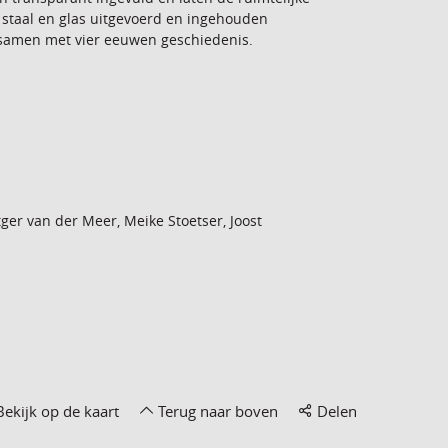
n staal en glas uitgevoerd en ingehouden
e samen met vier eeuwen geschiedenis.
ger van der Meer, Meike Stoetser, Joost
Bekijk op de kaart
Terug naar boven
Delen