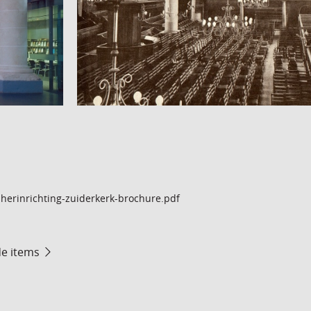
herinrichting-zuiderkerk-brochure.pdf
de items