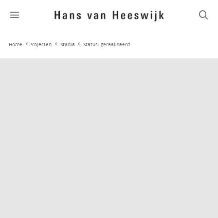
Stadia
Status: gerealiseerd
Home
Projecten