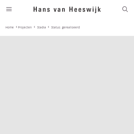
Stadia
Status: gerealiseerd
Home
Projecten