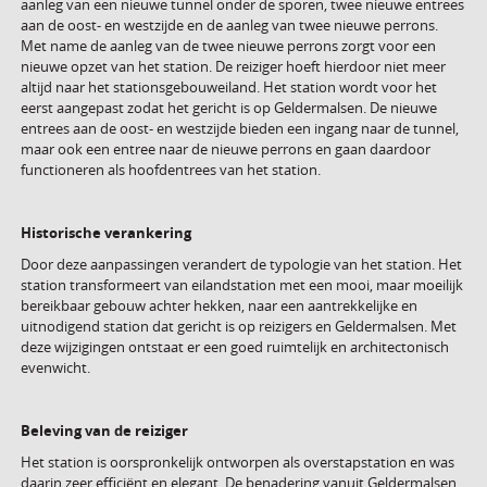
aanleg van een nieuwe tunnel onder de sporen, twee nieuwe entrees
aan de oost- en westzijde en de aanleg van twee nieuwe perrons.
Met name de aanleg van de twee nieuwe perrons zorgt voor een
nieuwe opzet van het station. De reiziger hoeft hierdoor niet meer
altijd naar het stationsgebouweiland. Het station wordt voor het
eerst aangepast zodat het gericht is op Geldermalsen. De nieuwe
entrees aan de oost- en westzijde bieden een ingang naar de tunnel,
maar ook een entree naar de nieuwe perrons en gaan daardoor
functioneren als hoofdentrees van het station.
Historische verankering
Door deze aanpassingen verandert de typologie van het station. Het
station transformeert van eilandstation met een mooi, maar moeilijk
bereikbaar gebouw achter hekken, naar een aantrekkelijke en
uitnodigend station dat gericht is op reizigers en Geldermalsen. Met
deze wijzigingen ontstaat er een goed ruimtelijk en architectonisch
evenwicht.
Beleving van de reiziger
Het station is oorspronkelijk ontworpen als overstapstation en was
daarin zeer efficiënt en elegant. De benadering vanuit Geldermalsen