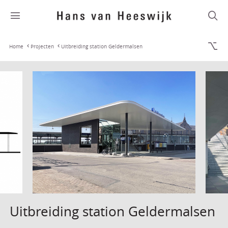
Home
Projecten
Uitbreiding station Geldermalsen
Uitbreiding station Geldermalsen