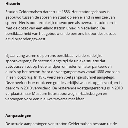
Historie
Station Geldermalsen dateert uit 1886. Het stationsgebouw is
gebouwd tussen de sporen en staat op een eiland in een zee van
sporen. Het is oorspronkelijk ontworpen als overstapstation en is
met de opzet van een eilandstation uniek in Nederland. De
bereikbaarheid van het gebouw en de perrons is door deze opzet
altijd bijzonder geweest.
Bij aanvang waren de perrons bereikbaar via de zuidelijke
spoorovergang. Er bestond lange tijd de unieke situatie dat
autobussen tot op het eilandperron reden en later parkeerden
auto’s op het perron. Voor de voetgangers was vanaf 1888 voorzien
in een loopbrug. In 1973 werd een voetgangerstunnel aangelegd.
Deze heeft echter nooit een goede verblijfskwaliteit opgeleverd, en is
daarom in 2010 verwijderd. De resterende voetgangersbrug is in 2010
verplaatst naar Museum Buurtspoorweg in Haaksbergen en
vervangen voor een nieuwe traverse met liften.
Aanpassingen
De actuele aanpassingen van station Geldermalsen bestaan uit de