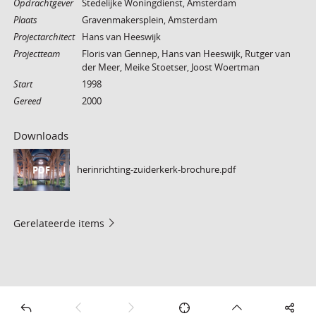
Opdrachtgever
Stedelijke Woningdienst, Amsterdam
Plaats
Gravenmakersplein, Amsterdam
Projectarchitect
Hans van Heeswijk
Projectteam
Floris van Gennep, Hans van Heeswijk, Rutger van
der Meer, Meike Stoetser, Joost Woertman
Start
1998
Gereed
2000
Downloads
herinrichting-zuiderkerk-brochure.pdf
PDF
Gerelateerde items