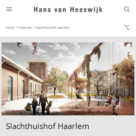
Home
Projecten
Slachthuishof Haarlem
Slachthuishof Haarlem