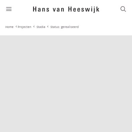
Stadia
Status: gerealiseerd
Home
Projecten