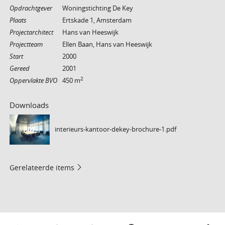
Opdrachtgever
Woningstichting De Key
Plaats
Ertskade 1, Amsterdam
Projectarchitect
Hans van Heeswijk
Projectteam
Ellen Baan, Hans van Heeswijk
Start
2000
Gereed
2001
2
Oppervlakte BVO
450 m
Downloads
interieurs-kantoor-dekey-brochure-1.pdf
PDF
Gerelateerde items