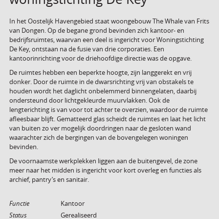
In het Oostelijk Havengebied staat woongebouw The Whale van Frits
van Dongen. Op de begane grond bevinden zich kantoor- en
bedrijfsruimtes, waarvan een deel is ingericht voor Woningstichting
De Key, ontstaan na de fusie van drie corporaties. Een
kantoorinrichting voor de driehoofdige directie was de opgave.
De ruimtes hebben een beperkte hoogte, zijn langgerekt en vrij
donker. Door de ruimte in de dwarsrichting vrij van obstakels te
houden wordt het daglicht onbelemmerd binnengelaten, daarbij
ondersteund door lichtgekleurde muurvlakken. Ook de
lengterichting is van voor tot achter te overzien, waardoor de ruimte
afleesbaar blijft. Gematteerd glas scheidt de ruimtes en laat het licht
van buiten zo ver mogelijk doordringen naar de gesloten wand
waarachter zich de bergingen van de bovengelegen woningen
bevinden.
De voornaamste werkplekken liggen aan de buitengevel, de zone
meer naar het midden is ingericht voor kort overleg en functies als
archief, pantry’s en sanitair.
Functie
Kantoor
Status
Gerealiseerd