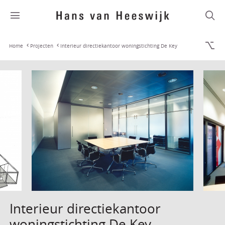
Home
Projecten
Interieur directiekantoor woningstichting De Key
Interieur directiekantoor
woningstichting De Key