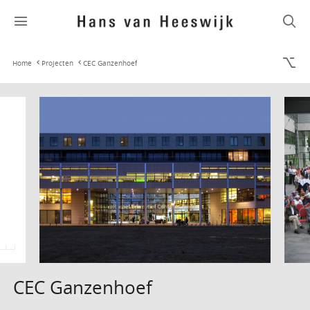
Home
Projecten
CEC Ganzenhoef
CEC Ganzenhoef