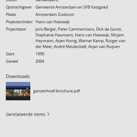
Opdrachtgever
Gemeente Amsterdam en SFB Vastgoed
Plaats
Amsterdam Zuidoost
Projectarchitect
Hans van Heeswijk
Projectteam
Joris Berger, Peter Cammermans, Dick de Gunst,
Stephanie Haumann, Hans van Heeswijk, Mirjam
Heymann, Arjen Honig, Werner Kamp, Rutger van
der Meer, André Meulenbelt, Arjan van Ruijven
Start
1999
Gereed
2004
Downloads
ganzenhoef-brochure.pdf
PDF
Gerelateerde items