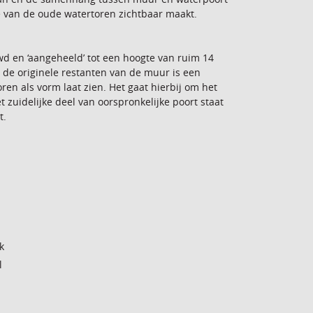
e van de oude watertoren zichtbaar maakt.
d en ‘aangeheeld’ tot een hoogte van ruim 14
 de originele restanten van de muur is een
en als vorm laat zien. Het gaat hierbij om het
et zuidelijke deel van oorspronkelijke poort staat
t.
k
l