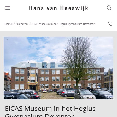
Home
Projecten
EICAS Museum in het Hegius Gymnasium Deventer
EICAS Museum in het Hegius
Gymnasium Deventer