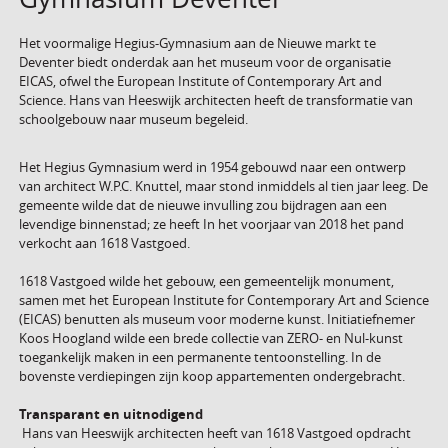
Het voormalige Hegius-Gymnasium aan de Nieuwe markt te
Deventer biedt onderdak aan het museum voor de organisatie
EICAS, ofwel the European Institute of Contemporary Art and
Science. Hans van Heeswijk architecten heeft de transformatie van
schoolgebouw naar museum begeleid.
Het Hegius Gymnasium werd in 1954 gebouwd naar een ontwerp
van architect W.P.C. Knuttel, maar stond inmiddels al tien jaar leeg. De
gemeente wilde dat de nieuwe invulling zou bijdragen aan een
levendige binnenstad; ze heeft In het voorjaar van 2018 het pand
verkocht aan 1618 Vastgoed.
1618 Vastgoed wilde het gebouw, een gemeentelijk monument,
samen met het European Institute for Contemporary Art and Science
(EICAS) benutten als museum voor moderne kunst. Initiatiefnemer
Koos Hoogland wilde een brede collectie van ZERO- en Nul-kunst
toegankelijk maken in een permanente tentoonstelling. In de
bovenste verdiepingen zijn koop appartementen ondergebracht.
Transparant en uitnodigend
Hans van Heeswijk architecten heeft van 1618 Vastgoed opdracht