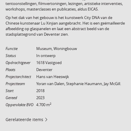
tentoonstellingen, filmvertoningen, lezingen, artistieke interventies,
workshops, masterclasses en publicaties, aldus EICAS.
Op het dak van het gebouw is het kunstwerk City DNA van de
Chinese kunstenaar Lu Xinjian aangebracht. Het is een geëmailleerde
afbeelding op glaspanelen en laat een abstract beeld van de
stadsplattegrond van Deventer zien.
Functie
Museum, Woningbouw
Status
In ontwerp
Opdrachtgever
1618 Vastgoed
Plaats
Deventer
Projectarchitect
Hans van Heeswijk
Projectteam
Yoran van Dalen, Stephanie Haumann, Jay McGill.
Start
2018
Gereed
2023
2
Oppervlakte BVO
4.700 m
Gerelateerde items