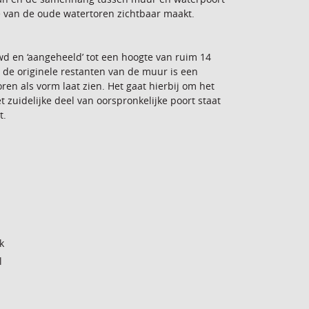
e van de oude watertoren zichtbaar maakt.
d en ‘aangeheeld’ tot een hoogte van ruim 14
 de originele restanten van de muur is een
en als vorm laat zien. Het gaat hierbij om het
et zuidelijke deel van oorspronkelijke poort staat
t.
k
l