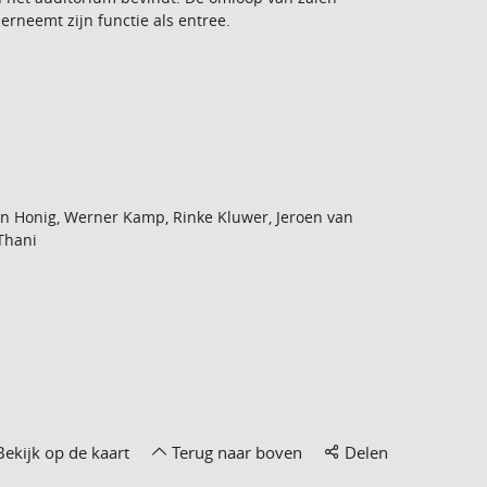
rneemt zijn functie als entree.
en Honig, Werner Kamp, Rinke Kluwer, Jeroen van
Thani
Bekijk op de kaart
Terug naar boven
Delen