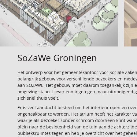
SoZaWe Groningen
Het ontwerp voor het gemeentekantoor voor Sociale Zake
belangrijk gebouw voor verschillende bezoekers en medewe
aan SOZAWE. Het gebouw moet daarom toegankelijk zijn en 
omgeving staan. Liever een ingetogen maar uitnodigend 
zich snel thuis voelt.
Er is veel aandacht besteed om het interieur open en overz
ongenaakbaar te worden. Het atrium heeft het karakter van
waar je als bezoeker zonder schroom doorheen kunt wande
plein naar de beslotenheid van de tuin aan de achterzijde
publieksruimtes tegen en heb je overzicht over het geheel