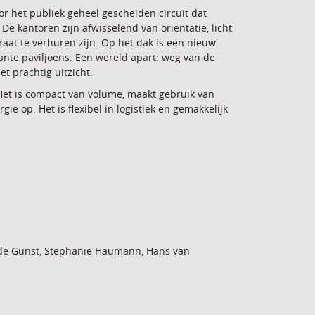
r het publiek geheel gescheiden circuit dat
e kantoren zijn afwisselend van oriëntatie, licht
raat te verhuren zijn. Op het dak is een nieuw
nte paviljoens. Een wereld apart: weg van de
 prachtig uitzicht.
Het is compact van volume, maakt gebruik van
gie op. Het is flexibel in logistiek en gemakkelijk
 de Gunst, Stephanie Haumann, Hans van