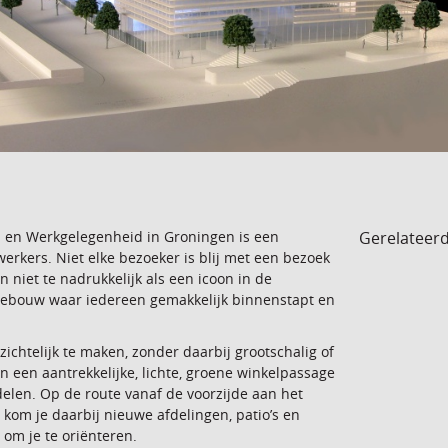
Gerelateer
n en Werkgelegenheid in Groningen is een
rkers. Niet elke bezoeker is blij met een bezoek
niet te nadrukkelijk als een icoon in de
gebouw waar iedereen gemakkelijk binnenstapt en
ichtelijk te maken, zonder daarbij grootschalig of
 een aantrekkelijke, lichte, groene winkelpassage
len. Op de route vanaf de voorzijde aan het
 kom je daarbij nieuwe afdelingen, patio’s en
 om je te oriënteren.