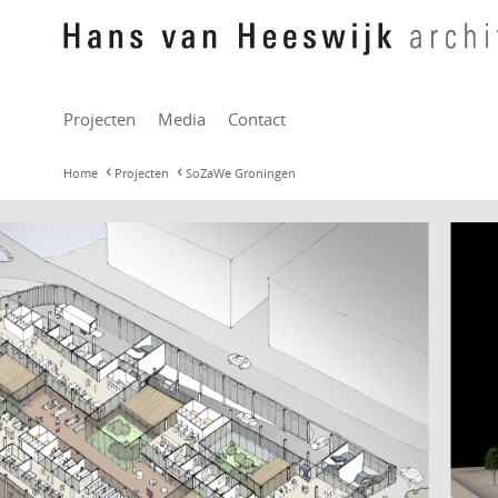
Projecten
Media
Contact
Home
Projecten
SoZaWe Groningen