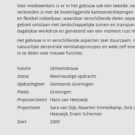
Voor medewerkers is er in het gebouw ook een tweede, voo
verbonden is met de bovenliggende kantoorverdiepingen. D
en flexibel indeelbaar, waardoor verschillende delen sepa
gebied ontstaan met landschappelijke tuinen en transpara
dagelijkse werkdruk en genietend van een moment rust met
Het gebouw is in verschillende aspecten zeer duurzaam. 
natuurlijke decentrale ventilatieprincipes en wekt zelf ener
in te delen voor nieuwe functies.
Functie
Utiliteitsbouw
Status
Meervoudige opdracht
Opdrachtgever
Gemeente Groningen
Plaats
Groningen
Projectarchitect
Hans van Heeswijk
Projectteam
Sara van Dijk, Maarten Emmelkamp, Dick
Heeswijk, Erwin Schermer
Start
2009