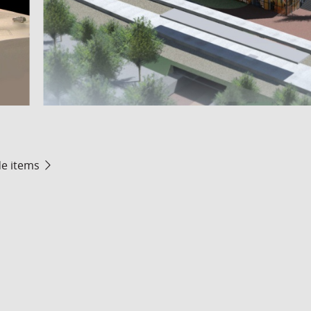
de items