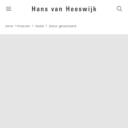
Stadia
Status: gerealiseerd
Home
Projecten