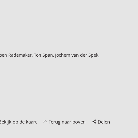
eroen Rademaker, Ton Span, Jochem van der Spek,
Bekijk op de kaart
Terug naar boven
Delen