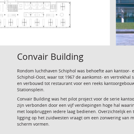
Convair Building
Rondom luchthaven Schiphol was behoefte aan kantoor- en
Schiphol-Oost, waar tot 1967 de aankomst- en vertrekhal s
en verbouwd tot restaurant voor een reeks kantoorgebou
Stationsplein.
Convair Building was het pilot project voor de serie kan
zijn verbonden door een vijf verdiepingen hoge hal waari
met loopbruggen iedere laag bedienen. Overzichtelijk en 
ligging op het zuidwesten vraagt om een zonwering van 
scherm vormen.