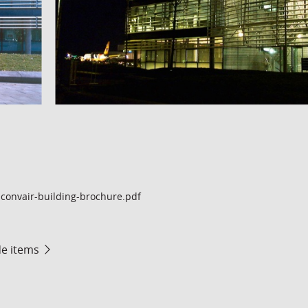
convair-building-brochure.pdf
de items