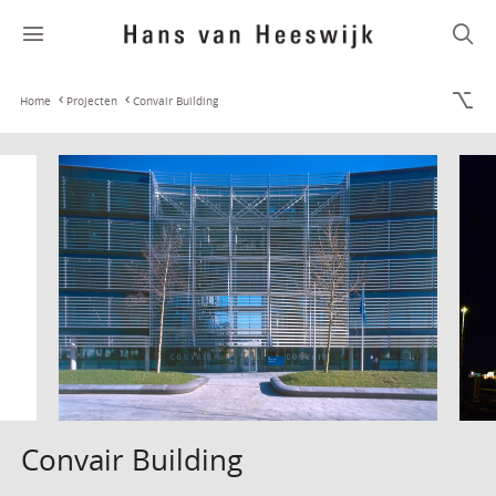
Home
Projecten
Convair Building
Convair Building