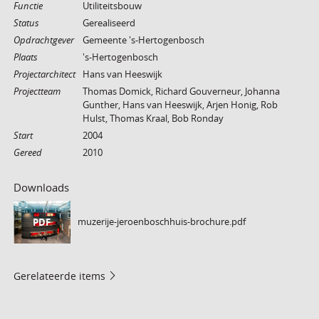
Functie
Utiliteitsbouw
Status
Gerealiseerd
Opdrachtgever
Gemeente 's-Hertogenbosch
Plaats
's-Hertogenbosch
Projectarchitect
Hans van Heeswijk
Projectteam
Thomas Domick, Richard Gouverneur, Johanna
Gunther, Hans van Heeswijk, Arjen Honig, Rob
Hulst, Thomas Kraal, Bob Ronday
Start
2004
Gereed
2010
Downloads
muzerije-jeroenboschhuis-brochure.pdf
PDF
Gerelateerde items