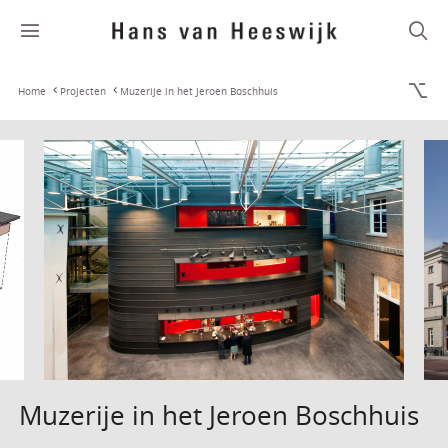
Home
Projecten
Muzerije in het Jeroen Boschhuis
Muzerije in het Jeroen Boschhuis