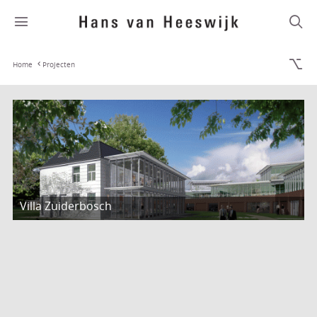
Home
Projecten
Villa Zuiderbosch