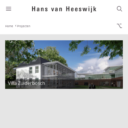
Home
Projecten
Villa Zuiderbosch