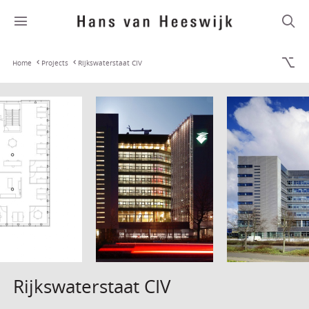
Home
Projects
Rijkswaterstaat CIV
Rijkswaterstaat CIV