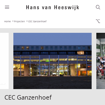
Home
Projecten
CEC Ganzenhoef
CEC Ganzenhoef