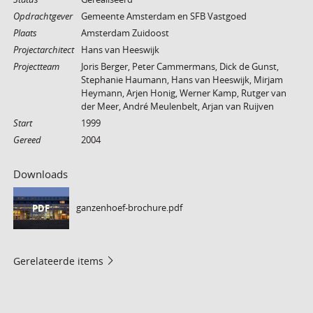
Opdrachtgever
Gemeente Amsterdam en SFB Vastgoed
Plaats
Amsterdam Zuidoost
Projectarchitect
Hans van Heeswijk
Projectteam
Joris Berger, Peter Cammermans, Dick de Gunst,
Stephanie Haumann, Hans van Heeswijk, Mirjam
Heymann, Arjen Honig, Werner Kamp, Rutger van
der Meer, André Meulenbelt, Arjan van Ruijven
Start
1999
Gereed
2004
Downloads
ganzenhoef-brochure.pdf
PDF
Gerelateerde items