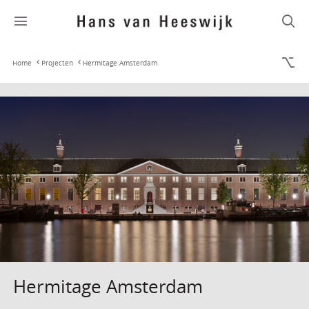
Home
Projecten
Hermitage Amsterdam
Hermitage Amsterdam