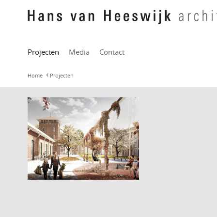
Projecten
Media
Contact
Home
Projecten
Slachthuishof Haarlem