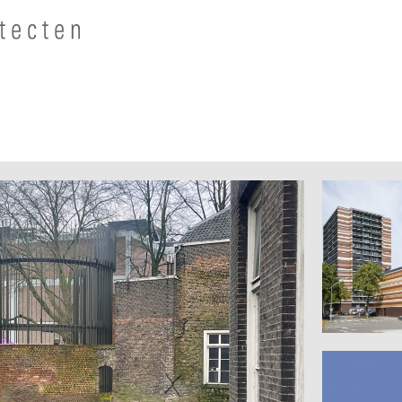
Waterland
Amsterd