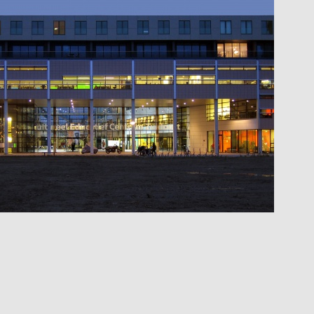
enhoef