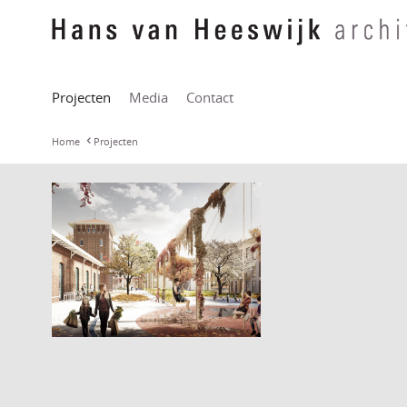
Projecten
Media
Contact
Home
Projecten
Slachthuishof Haarlem