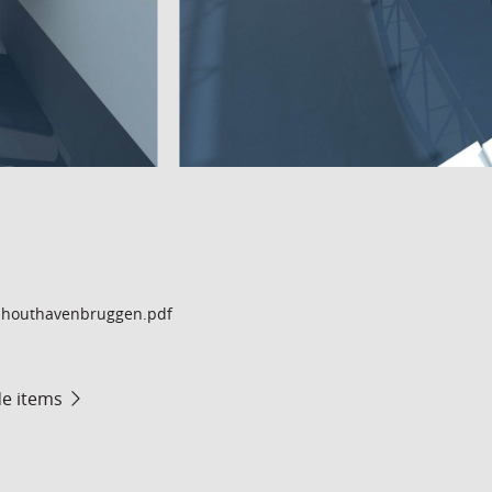
houthavenbruggen.pdf
de items