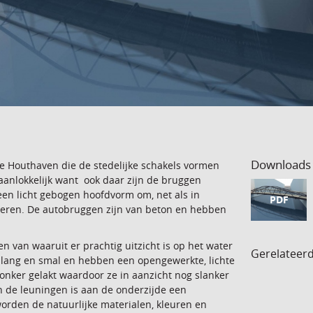
Downloads
e Houthaven die de stedelijke schakels vormen
 aanlokkelijk want ook daar zijn de bruggen
en licht gebogen hoofdvorm om, net als in
PDF
tueren. De autobruggen zijn van beton en hebben
 van waaruit er prachtig uitzicht is op het water
Gerelateer
jn lang en smal en hebben een opengewerkte, lichte
donker gelakt waardoor ze in aanzicht nog slanker
n de leuningen is aan de onderzijde een
rden de natuurlijke materialen, kleuren en