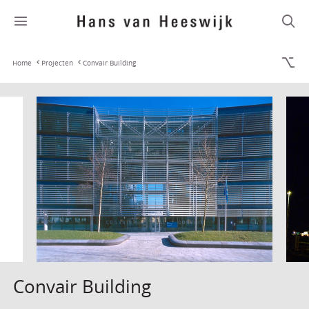
Home
Projecten
Convair Building
Convair Building