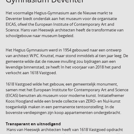
Het voormalige Hegius-Gymnasium aan de Nieuwe markt te
Deventer biedt onderdak aan het museum voor de organisatie
EICAS, ofwel the European Institute of Contemporary Art and
Science. Hans van Heeswijk architecten heeft de transformatie van
schoolgebouw naar museum begeleid.
Het Hegius Gymnasium werd in 1954 gebouwd naar een ontwerp
van architect W.P.C. Knuttel, maar stond inmiddels al tien jaar leeg. De
gemeente wilde dat de nieuwe invulling zou bijdragen aan een
levendige binnenstad; ze heeft In het voorjaar van 2018 het pand
verkocht aan 1618 Vastgoed.
1618 Vastgoed wilde het gebouw, een gemeentelijk monument,
samen met het European Institute for Contemporary Art and Science
(EICAS) benutten als museum voor moderne kunst. Initiatiefnemer
Koos Hoogland wilde een brede collectie van ZERO- en Nul-kunst
toegankelijk maken in een permanente tentoonstelling. In de
bovenste verdiepingen zijn koop appartementen ondergebracht.
Transparant en uitnodigend
Hans van Heeswijk architecten heeft van 1618 Vastgoed opdracht