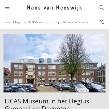
Home
Projecten
EICAS Museum in het Hegius Gymnasium Deventer
EICAS Museum in het Hegius
Gymnasium Deventer