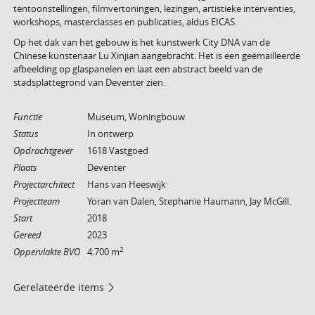
tentoonstellingen, filmvertoningen, lezingen, artistieke interventies,
workshops, masterclasses en publicaties, aldus EICAS.
Op het dak van het gebouw is het kunstwerk City DNA van de
Chinese kunstenaar Lu Xinjian aangebracht. Het is een geëmailleerde
afbeelding op glaspanelen en laat een abstract beeld van de
stadsplattegrond van Deventer zien.
Functie
Museum, Woningbouw
Status
In ontwerp
Opdrachtgever
1618 Vastgoed
Plaats
Deventer
Projectarchitect
Hans van Heeswijk
Projectteam
Yoran van Dalen, Stephanie Haumann, Jay McGill.
Start
2018
Gereed
2023
2
Oppervlakte BVO
4.700 m
Gerelateerde items