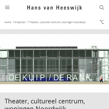
Home
Projecten
Theater, cultureel centrum, woningen Noordwijk
Theater, cultureel centrum,
woningen Noordwijk