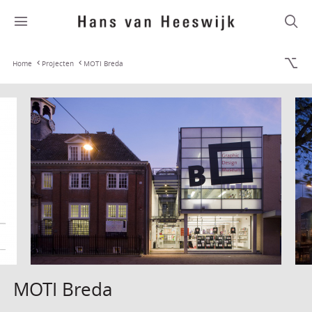
Home
Projecten
MOTI Breda
MOTI Breda