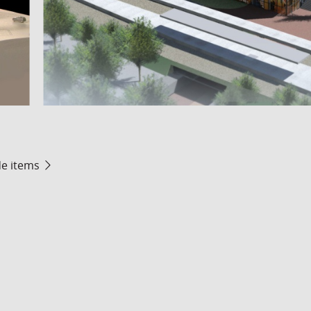
de items