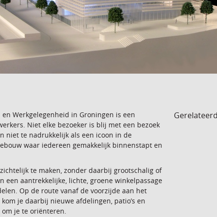
Gerelateer
n en Werkgelegenheid in Groningen is een
rkers. Niet elke bezoeker is blij met een bezoek
niet te nadrukkelijk als een icoon in de
gebouw waar iedereen gemakkelijk binnenstapt en
ichtelijk te maken, zonder daarbij grootschalig of
 een aantrekkelijke, lichte, groene winkelpassage
len. Op de route vanaf de voorzijde aan het
 kom je daarbij nieuwe afdelingen, patio’s en
 om je te oriënteren.