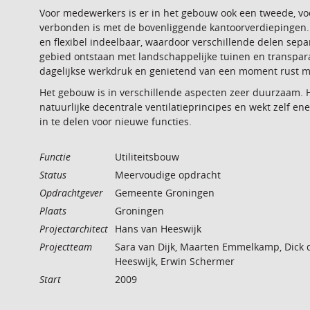
Voor medewerkers is er in het gebouw ook een tweede, voo
verbonden is met de bovenliggende kantoorverdiepingen. D
en flexibel indeelbaar, waardoor verschillende delen sepa
gebied ontstaan met landschappelijke tuinen en transpara
dagelijkse werkdruk en genietend van een moment rust met
Het gebouw is in verschillende aspecten zeer duurzaam. 
natuurlijke decentrale ventilatieprincipes en wekt zelf ener
in te delen voor nieuwe functies.
Functie
Utiliteitsbouw
Status
Meervoudige opdracht
Opdrachtgever
Gemeente Groningen
Plaats
Groningen
Projectarchitect
Hans van Heeswijk
Projectteam
Sara van Dijk, Maarten Emmelkamp, Dick
Heeswijk, Erwin Schermer
Start
2009