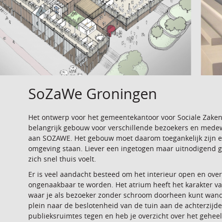
SoZaWe Groningen
Het ontwerp voor het gemeentekantoor voor Sociale Zake
belangrijk gebouw voor verschillende bezoekers en medewe
aan SOZAWE. Het gebouw moet daarom toegankelijk zijn en 
omgeving staan. Liever een ingetogen maar uitnodigend 
zich snel thuis voelt.
Er is veel aandacht besteed om het interieur open en overz
ongenaakbaar te worden. Het atrium heeft het karakter van
waar je als bezoeker zonder schroom doorheen kunt wande
plein naar de beslotenheid van de tuin aan de achterzijde
publieksruimtes tegen en heb je overzicht over het geheel