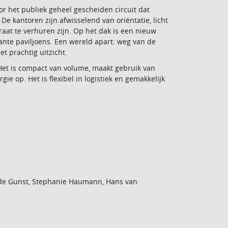
r het publiek geheel gescheiden circuit dat
e kantoren zijn afwisselend van oriëntatie, licht
raat te verhuren zijn. Op het dak is een nieuw
nte paviljoens. Een wereld apart: weg van de
 prachtig uitzicht.
Het is compact van volume, maakt gebruik van
gie op. Het is flexibel in logistiek en gemakkelijk
 de Gunst, Stephanie Haumann, Hans van