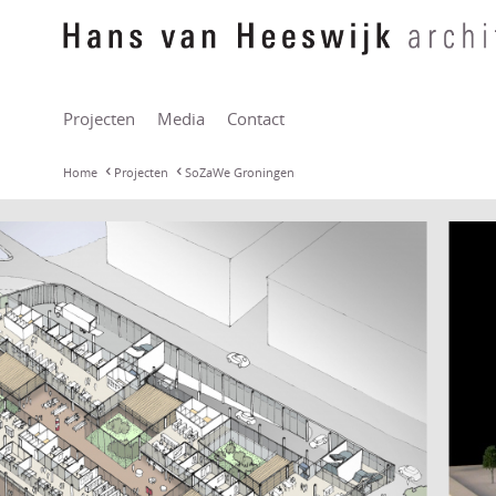
Projecten
Media
Contact
Home
Projecten
SoZaWe Groningen