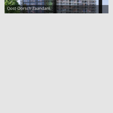
Oost-Dorsch Zaandam