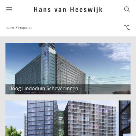
Home
Projecten
Hoog Lindoduin Scheveningen