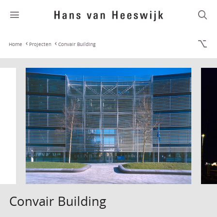
Home
Projecten
Convair Building
Convair Building