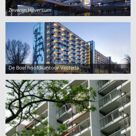
Zeverijn Hilversum
De Boel hoofdkantoor Vesteda