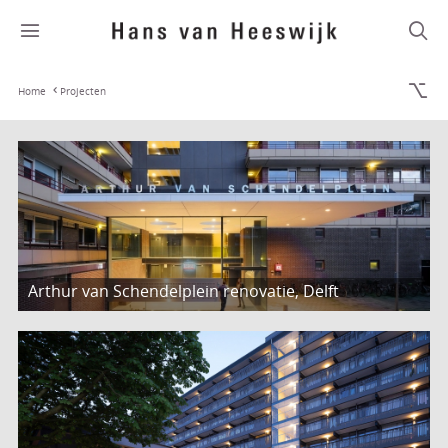
Home
Projecten
Arthur van Schendelplein renovatie, Delft