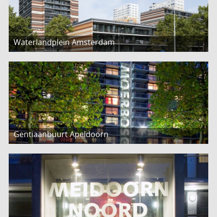
Waterlandplein Amsterdam
Gentiaanbuurt Apeldoorn