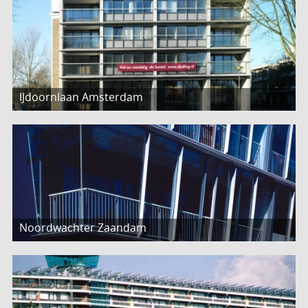
IJdoornlaan Amsterdam
Noordwachter Zaandam