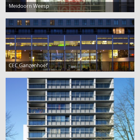
Meidoorn Weesp
CEC Ganzenhoef