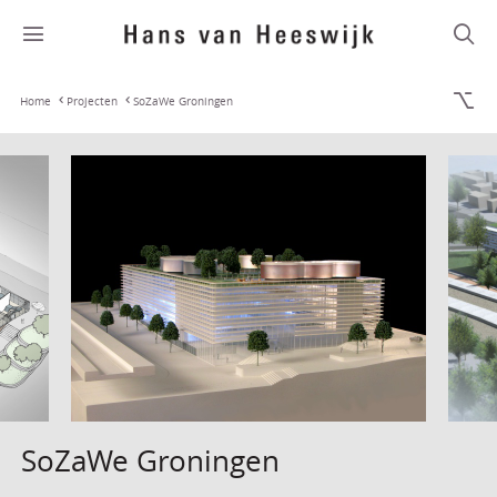
Home
Projecten
SoZaWe Groningen
SoZaWe Groningen