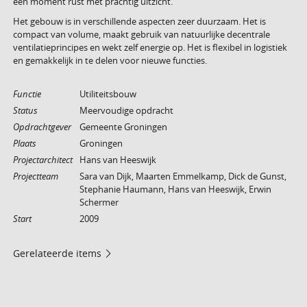
een moment rust met prachtig uitzicht.
Het gebouw is in verschillende aspecten zeer duurzaam. Het is
compact van volume, maakt gebruik van natuurlijke decentrale
ventilatieprincipes en wekt zelf energie op. Het is flexibel in logistiek
en gemakkelijk in te delen voor nieuwe functies.
Functie
Utiliteitsbouw
Status
Meervoudige opdracht
Opdrachtgever
Gemeente Groningen
Plaats
Groningen
Projectarchitect
Hans van Heeswijk
Projectteam
Sara van Dijk, Maarten Emmelkamp, Dick de Gunst,
Stephanie Haumann, Hans van Heeswijk, Erwin
Schermer
Start
2009
Gerelateerde items