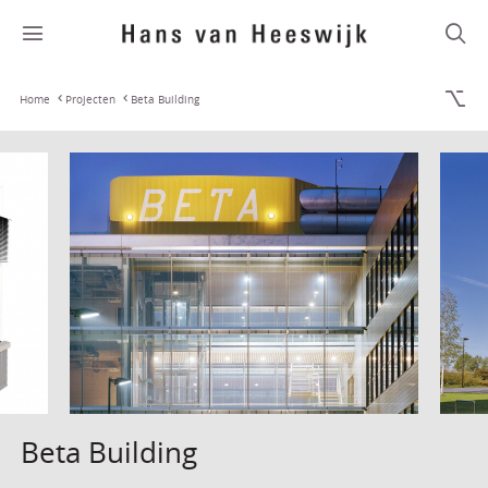
Home
Projecten
Beta Building
Beta Building