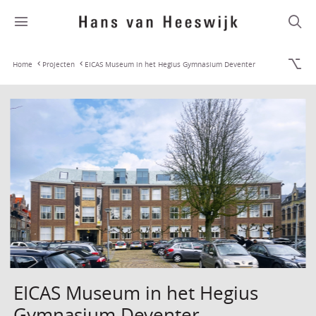
Home
Projecten
EICAS Museum in het Hegius Gymnasium Deventer
EICAS Museum in het Hegius
Gymnasium Deventer