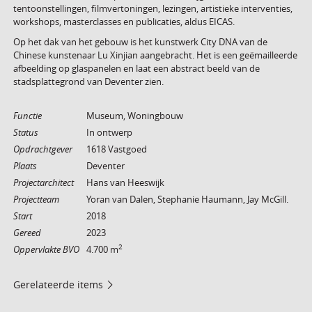
tentoonstellingen, filmvertoningen, lezingen, artistieke interventies,
workshops, masterclasses en publicaties, aldus EICAS.
Op het dak van het gebouw is het kunstwerk City DNA van de
Chinese kunstenaar Lu Xinjian aangebracht. Het is een geëmailleerde
afbeelding op glaspanelen en laat een abstract beeld van de
stadsplattegrond van Deventer zien.
Functie
Museum, Woningbouw
Status
In ontwerp
Opdrachtgever
1618 Vastgoed
Plaats
Deventer
Projectarchitect
Hans van Heeswijk
Projectteam
Yoran van Dalen, Stephanie Haumann, Jay McGill.
Start
2018
Gereed
2023
2
Oppervlakte BVO
4.700 m
Gerelateerde items