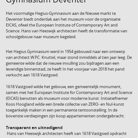
Het voormalige Hegius-Gymnasium aan de Nieuwe markt te
Deventer biedt onderdak aan het museum voor de organisatie
EICAS, ofwel the European Institute of Contemporary Art and
Science. Hans van Heeswijk architecten heeft de transformatie van
schoolgebouw naar museum begeleid.
Het Hegius Gymnasium werd in 1954 gebouwd naar een ontwerp
van architect W.P.C. Knuttel, maar stond inmiddels al tien jaar leeg. De
gemeente wilde dat de nieuwe invulling zou bijdragen aan een
levendige binnenstad; ze heeft In het voorjaar van 2018 het pand
verkocht aan 1618 Vastgoed.
1618 Vastgoed wilde het gebouw, een gemeentelijk monument,
samen met het European Institute for Contemporary Art and Science
(EICAS) benutten als museum voor moderne kunst. Initiatiefnemer
Koos Hoogland wilde een brede collectie van ZERO- en Nul-kunst
toegankelijk maken in een permanente tentoonstelling. In de
bovenste verdiepingen zijn koop appartementen ondergebracht.
Transparant en uitnodigend
Hans van Heeswijk architecten heeft van 1618 Vastgoed opdracht