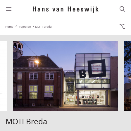
Home
Projecten
MOTI Breda
MOTI Breda