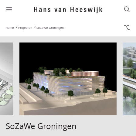
Home
Projecten
SoZaWe Groningen
SoZaWe Groningen