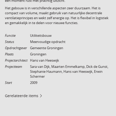
een moment rust met prachtig uitzicht.
Het gebouw is in verschillende aspecten zeer duurzaam. Het is
compact van volume, maakt gebruik van natuurlijke decentrale
ventilatieprincipes en wekt zelf energie op. Het is flexibel in logistiek
en gemakkelijk in te delen voor nieuwe functies.
Functie
Utiliteitsbouw
Status
Meervoudige opdracht
Opdrachtgever
Gemeente Groningen
Plaats
Groningen
Projectarchitect
Hans van Heeswijk
Projectteam
Sara van Dijk, Maarten Emmelkamp, Dick de Gunst,
Stephanie Haumann, Hans van Heeswijk, Erwin
Schermer
Start
2009
Gerelateerde items