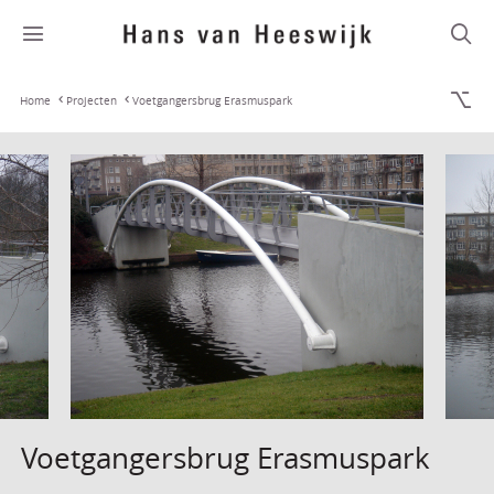
Home
Projecten
Voetgangersbrug Erasmuspark
Voetgangersbrug Erasmuspark