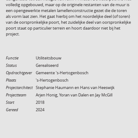
volledig opgebouwd, maar op de originele restanten van de muur is
een opengewerkte metalen lamellenconstructie gezet die de toren
als vorm laat zien. Het gaat hierbij om het noordelijke deel (of toren)
van de oorspronkelijke poort, het zuidelijke deel van oorspronkelijke
poort staat op particulier terrein en hoort daardoor niet bij het
project.
Functie
Utiliteitsbouw
Status
Gerealiseerd
Opdrachtgever
Gemeente 's-Hertogenbosch
Plaats
's-Hertogenbosch
Projectarchitect
Stephanie Haumann en Hans van Heeswijk
Projectteam
Arjen Honig, Yoran van Dalen en Jay McGill
Start
2018
Gereed
2024