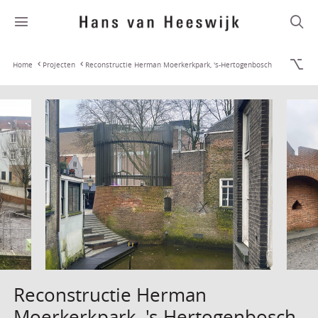
Home
Projecten
Reconstructie Herman Moerkerkpark, 's-Hertogenbosch
Reconstructie Herman
Moerkerkpark, 's-Hertogenbosch