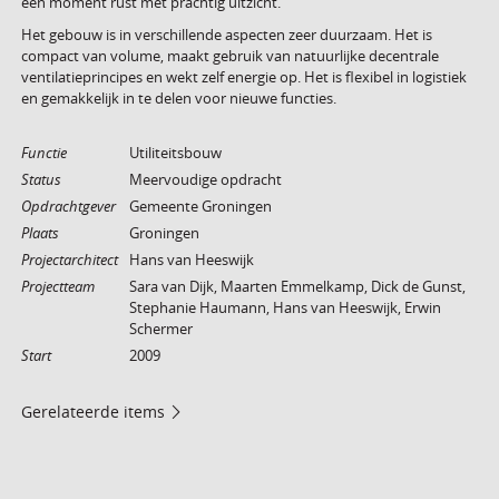
een moment rust met prachtig uitzicht.
Het gebouw is in verschillende aspecten zeer duurzaam. Het is
compact van volume, maakt gebruik van natuurlijke decentrale
ventilatieprincipes en wekt zelf energie op. Het is flexibel in logistiek
en gemakkelijk in te delen voor nieuwe functies.
Functie
Utiliteitsbouw
Status
Meervoudige opdracht
Opdrachtgever
Gemeente Groningen
Plaats
Groningen
Projectarchitect
Hans van Heeswijk
Projectteam
Sara van Dijk, Maarten Emmelkamp, Dick de Gunst,
Stephanie Haumann, Hans van Heeswijk, Erwin
Schermer
Start
2009
Gerelateerde items