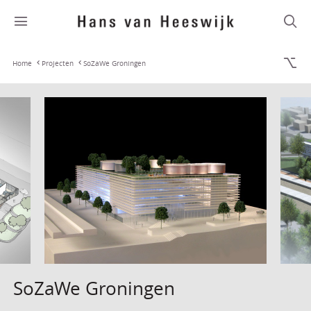
Home
Projecten
SoZaWe Groningen
SoZaWe Groningen