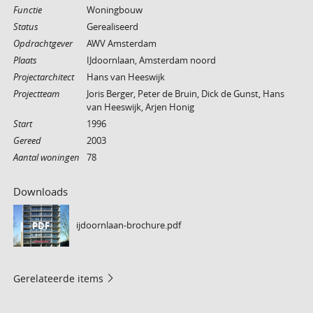
Functie
Woningbouw
Status
Gerealiseerd
Opdrachtgever
AWV Amsterdam
Plaats
IJdoornlaan, Amsterdam noord
Projectarchitect
Hans van Heeswijk
Projectteam
Joris Berger, Peter de Bruin, Dick de Gunst, Hans
van Heeswijk, Arjen Honig
Start
1996
Gereed
2003
Aantal woningen
78
Downloads
ijdoornlaan-brochure.pdf
PDF
Gerelateerde items