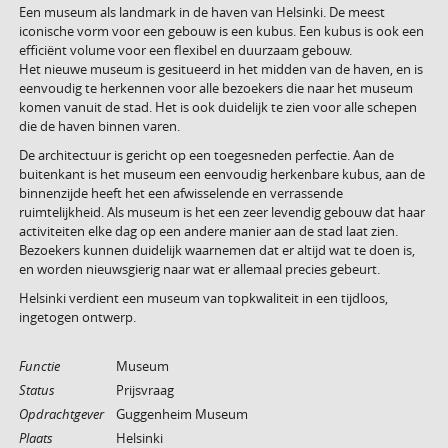
Een museum als landmark in de haven van Helsinki. De meest
iconische vorm voor een gebouw is een kubus. Een kubus is ook een
efficiënt volume voor een flexibel en duurzaam gebouw.
Het nieuwe museum is gesitueerd in het midden van de haven, en is
eenvoudig te herkennen voor alle bezoekers die naar het museum
komen vanuit de stad. Het is ook duidelijk te zien voor alle schepen
die de haven binnen varen.
De architectuur is gericht op een toegesneden perfectie. Aan de
buitenkant is het museum een eenvoudig herkenbare kubus, aan de
binnenzijde heeft het een afwisselende en verrassende
ruimtelijkheid. Als museum is het een zeer levendig gebouw dat haar
activiteiten elke dag op een andere manier aan de stad laat zien.
Bezoekers kunnen duidelijk waarnemen dat er altijd wat te doen is,
en worden nieuwsgierig naar wat er allemaal precies gebeurt.
Helsinki verdient een museum van topkwaliteit in een tijdloos,
ingetogen ontwerp.
Functie
Museum
Status
Prijsvraag
Opdrachtgever
Guggenheim Museum
Plaats
Helsinki