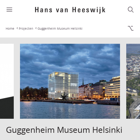
Home
Projecten
Guggenheim Museum Helsinki
Guggenheim Museum Helsinki