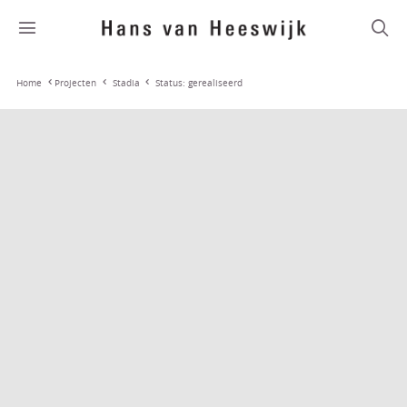
Stadia
Status: gerealiseerd
Home
Projecten