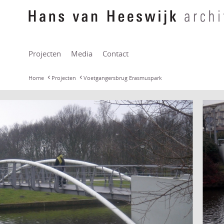
Projecten
Media
Contact
Home
Projecten
Voetgangersbrug Erasmuspark