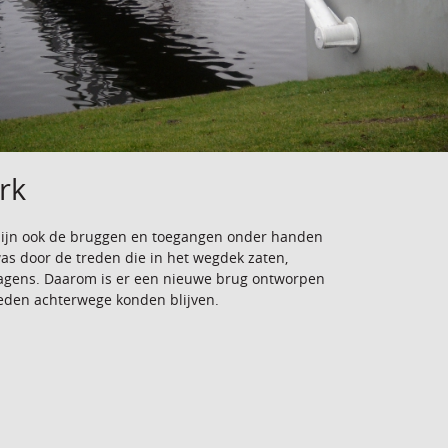
rk
 zijn ook de bruggen en toegangen onder handen
k was door de treden die in het wegdek zaten,
wagens. Daarom is er een nieuwe brug ontworpen
reden achterwege konden blijven.