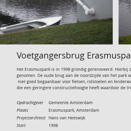
Voetgangersbrug Erasmuspa
Het Erasmuspark is in 1998 grondig gerenoveerd. Hierbij
genomen. De oude brug aan de noordzijde van het par
niet goed begaanbaar voor fietsen, rolstoelen en kinder
die een geringere constructiehoogte heeft waardoor de t
Opdrachtgever
Gemeente Amsterdam
Plaats
Erasmuspark, Amsterdam
Projectarchitect
Hans van Heeswijk
Start
1998