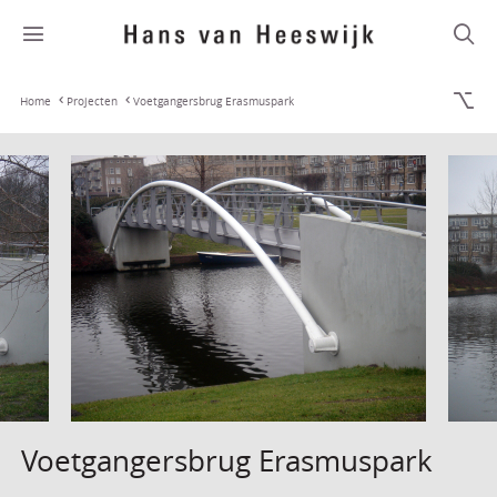
Home
Projecten
Voetgangersbrug Erasmuspark
Voetgangersbrug Erasmuspark