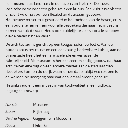
Een museum als landmark in de haven van Helsinki. De meest
iconische vorm voor een gebouw is een kubus. Een kubus is ook een
efficiënt volume voor een flexibel en duurzaam gebouw.
Het nieuwe museum is gesitueerd in het midden van de haven, en is
eenvoudig te herkennen voor alle bezoekers die naar het museum
komen vanuit de stad. Het is ook duidelijk te zien voor alle schepen
die de haven binnen varen.
De architectuur is gericht op een toegesneden perfectie. Aan de
buitenkant is het museum een eenvoudig herkenbare kubus, aan de
binnenzijde heeft het een afwisselende en verrassende
ruimtelijkheid. Als museum is het een zeer levendig gebouw dat haar
activiteiten elke dag op een andere manier aan de stad laat zien.
Bezoekers kunnen duidelijk waarnemen dat er altijd wat te doen is,
en worden nieuwsgierig naar wat er allemaal precies gebeurt.
Helsinki verdient een museum van topkwaliteit in een tijdloos,
ingetogen ontwerp.
Functie
Museum
Status
Prijsvraag
Opdrachtgever
Guggenheim Museum
Plaats
Helsinki