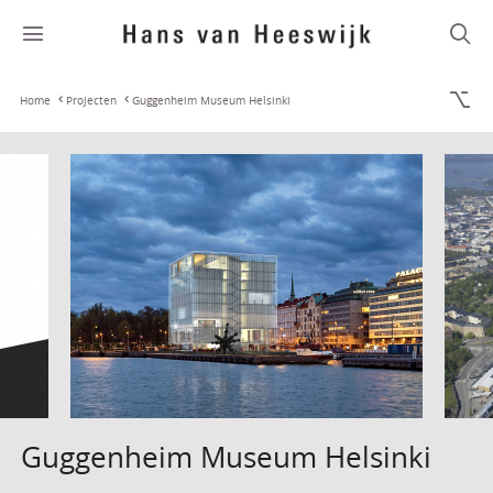
Home
Projecten
Guggenheim Museum Helsinki
Guggenheim Museum Helsinki